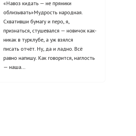
«Навоз кидать — не пряники
облизывать»Мудрость народная.
Схвативши бумагу и перо, я,
признаться, стушевался — новичок как-
никак в турклубе, а уж взялся
писать отчёт. Ну, да и ладно. Всё
равно напишу. Как говорится, наглость
— наша…