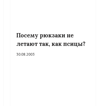
Посему рюкзаки не
летают так, как псицы?
30.08.2003