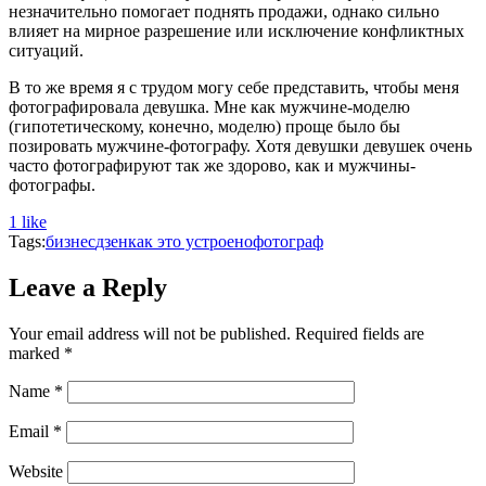
незначительно помогает поднять продажи, однако сильно
влияет на мирное разрешение или исключение конфликтных
ситуаций.
В то же время я с трудом могу себе представить, чтобы меня
фотографировала девушка. Мне как мужчине-моделю
(гипотетическому, конечно, моделю) проще было бы
позировать мужчине-фотографу. Хотя девушки девушек очень
часто фотографируют так же здорово, как и мужчины-
фотографы.
1
like
Tags:
бизнес
дзен
как это устроено
фотограф
Leave a Reply
Your email address will not be published.
Required fields are
marked
*
Name
*
Email
*
Website