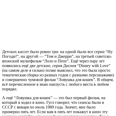
Детских кассет было ровно три: на одной были все серии “Ну
Погоди!”, на другой — “Том и Джерри”, на третьей советско-
японский мультфильм “Лоло и Пепе”. Ещё через пару лет
появились ещё две детские, серия Диснея “Disney with Love”
(на самом деле я сильно позже выяснил, что это была просто
тематическая сборка из разных годов с разными персонажами)
и совершенно чумовой фильм “Ловушка для кошек”. В общем,
всё перечисленное я знаю наизусть с любого места в любом
порядке.
А ещё “Ловушка для кошек” — это был первый фильм, на
который я ходил в кино. Гугл говорит, что сеансы были в
СССР с января по июль 1989 года. Значит, мне было
примерно пять лет. Если вам в пять лет покажут в кино эту