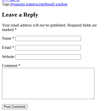
Tags:
буквы
на память
семейный альбом
Leave a Reply
Your email address will not be published.
Required fields are
marked
*
Name
*
Email
*
Website
Comment
*