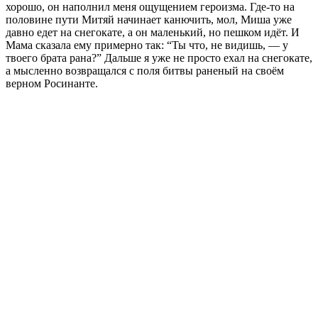
хорошо, он наполнил меня ощущением героизма. Где-то на
половине пути Митяй начинает канючить, мол, Миша уже
давно едет на снегокате, а он маленький, но пешком идёт. И
Мама сказала ему примерно так: “Ты что, не видишь, — у
твоего брата рана?” Дальше я уже не просто ехал на снегокате,
а мысленно возвращался с поля битвы раненый на своём
верном Росинанте.