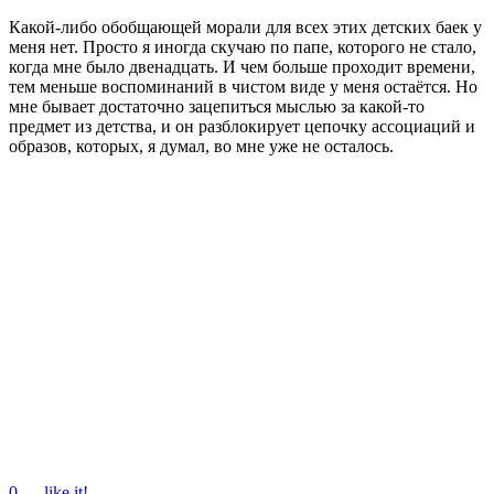
Какой-либо обобщающей морали для всех этих детских баек у
меня нет. Просто я иногда скучаю по папе, которого не стало,
когда мне было двенадцать. И чем больше проходит времени,
тем меньше воспоминаний в чистом виде у меня остаётся. Но
мне бывает достаточно зацепиться мыслью за какой-то
предмет из детства, и он разблокирует цепочку ассоциаций и
образов, которых, я думал, во мне уже не осталось.
0
— like it!